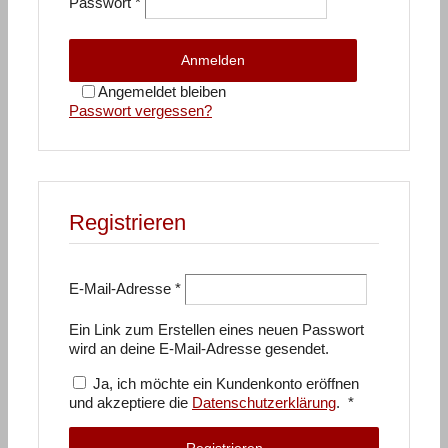
Passwort
*
Anmelden
Angemeldet bleiben
Passwort vergessen?
Registrieren
Erforderlich
E-Mail-Adresse
*
Ein Link zum Erstellen eines neuen Passwort
wird an deine E-Mail-Adresse gesendet.
Ja, ich möchte ein Kundenkonto eröffnen
Erforderlich
und akzeptiere die
Datenschutzerklärung
.
*